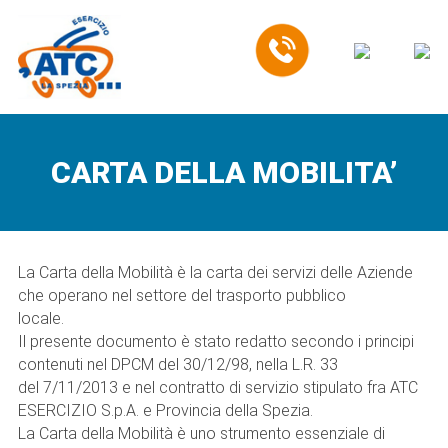
EN
CARTA DELLA MOBILITA’
La Carta della Mobilità è la carta dei servizi delle Aziende
che operano nel settore del trasporto pubblico
locale.
Il presente documento è stato redatto secondo i principi
contenuti nel DPCM del 30/12/98, nella L.R. 33
del 7/11/2013 e nel contratto di servizio stipulato fra ATC
ESERCIZIO S.p.A. e Provincia della Spezia.
La Carta della Mobilità è uno strumento essenziale di