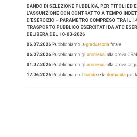
BANDO DI SELEZIONE PUBBLICA, PER TITOLI ED 
L’ASSUNZIONE CON CONTRATTO A TEMPO INDET
D’ESERCIZIO – PARAMETRO COMPRESO TRA IL 140
TRASPORTO PUBBLICO ESERCITATI DA ATC ESER
DELIBERA DEL 10-03-2026
06.07.2026
Pubblichiamo la
graduatoria
finale.
06.07.2026
Pubblichiamo gli
ammessi
alla prova ORA
01.07.2026
Pubblichiamo gli
ammessi
alla prova di gu
17.06.2026
Pubblichiamo il
bando
e la
domanda
per l