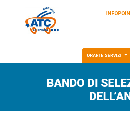
INFOPOI
ORARI E SERVIZI
BANDO DI SEL
DELL’A