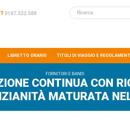
NT
0187.522.588
LIBRETTO ORARIO
TITOLI DI VIAGGIO E REGOLAMENT
FORNITORI E BANDI
EZIONE CONTINUA CON R
NZIANITÀ MATURATA NE