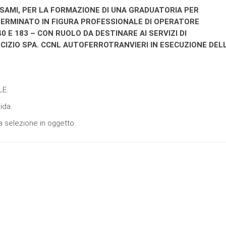
ESAMI, PER LA FORMAZIONE DI UNA GRADUATORIA PER
ERMINATO IN FIGURA PROFESSIONALE DI OPERATORE
 E 183 – CON RUOLO DA DESTINARE AI SERVIZI DI
CIZIO SPA. CCNL AUTOFERROTRANVIERI IN ESECUZIONE DEL
LE.
ida.
a selezione in oggetto.