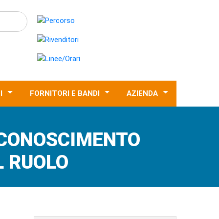
I
FORNITORI E BANDI
AZIENDA
ICONOSCIMENTO
L RUOLO